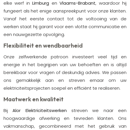
elke werf in
Limburg
en
Vlaams-Brabant
, waardoor hij
fungeert als het enige aanspreekpunt voor onze klanten.
Vanaf het eerste contact tot de voltooiing van de
werken staat hij garant voor een vlotte communicatie en
een nauwgezette opvolging.
Flexibiliteit en wendbaarheid
Onze zelfwerkende patroon investeert veel tijd en
energie in het begrijpen van uw behoeften en is altijd
bereikbaar voor vragen of deskundig advies. We passen
ons gemakkelijk aan en streven ernaar om uw
elektriciteitsprojecten soepel en efficiënt te realiseren.
Maatwerk en kwaliteit
Bij
Alor Elektriciteitswerken
streven we naar een
hoogwaardige afwerking en tevreden klanten. Ons
vakmanschap, gecombineerd met het gebruik van