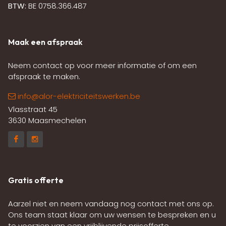
BTW:
BE 0758.366.487
Maak een afspraak
Neem contact op voor meer informatie of om een
afspraak te maken.
info@alor-elektriciteitswerken.be
Vlasstraat 45
3630 Maasmechelen
Gratis offerte
Aarzel niet en neem vandaag nog contact met ons op.
Ons team staat klaar om uw wensen te bespreken en u
te voorzien van een vrijblijvende prijsofferte.