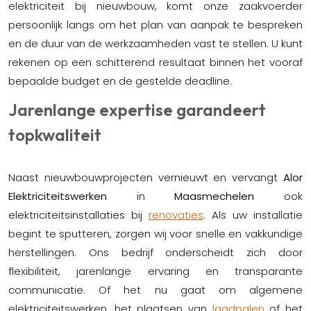
elektriciteit bij nieuwbouw, komt onze zaakvoerder
persoonlijk langs om het plan van aanpak te bespreken
en de duur van de werkzaamheden vast te stellen. U kunt
rekenen op een schitterend resultaat binnen het vooraf
bepaalde budget en de gestelde deadline.
Jarenlange expertise garandeert
topkwaliteit
Naast nieuwbouwprojecten vernieuwt en vervangt
Alor
Elektriciteitswerken
in
Maasmechelen
ook
elektriciteitsinstallaties bij
renovaties
. Als uw installatie
begint te sputteren, zorgen wij voor snelle en vakkundige
herstellingen. Ons bedrijf onderscheidt zich door
flexibiliteit, jarenlange ervaring en transparante
communicatie. Of het nu gaat om algemene
elektriciteitswerken, het plaatsen van
laadpalen
of het