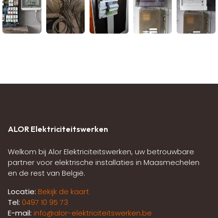
ALOR Elektriciteitswerken
Welkom bij Alor Elektriciteitswerken, uw betrouwbare
partner voor elektrische installaties in Maasmechelen
en de rest van België.
Locatie:
Bekijk de kaart
Tel:
0497 10 95 73
E-mail:
info@alor-elektriciteitswerken.be